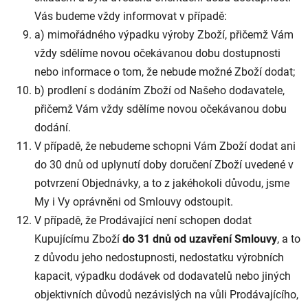
Vás budeme vždy informovat v případě:
a) mimořádného výpadku výroby Zboží, přičemž Vám
vždy sdělíme novou očekávanou dobu dostupnosti
nebo informace o tom, že nebude možné Zboží dodat;
b) prodlení s dodáním Zboží od Našeho dodavatele,
přičemž Vám vždy sdělíme novou očekávanou dobu
dodání.
V případě, že nebudeme schopni Vám Zboží dodat ani
do 30 dnů od uplynutí doby doručení Zboží uvedené v
potvrzení Objednávky, a to z jakéhokoli důvodu, jsme
My i Vy oprávněni od Smlouvy odstoupit.
V případě, že Prodávající není schopen dodat
Kupujícímu Zboží
do 31 dnů od uzavření Smlouvy
, a to
z důvodu jeho nedostupnosti, nedostatku výrobních
kapacit, výpadku dodávek od dodavatelů nebo jiných
objektivních důvodů nezávislých na vůli Prodávajícího,