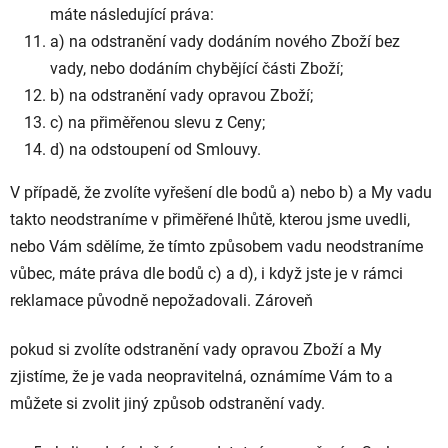
máte následující práva:
a) na odstranění vady dodáním nového Zboží bez
vady, nebo dodáním chybějící části Zboží;
b) na odstranění vady opravou Zboží;
c) na přiměřenou slevu z Ceny;
d) na odstoupení od Smlouvy.
V případě, že zvolíte vyřešení dle bodů a) nebo b) a My vadu
takto neodstraníme v přiměřené lhůtě, kterou jsme uvedli,
nebo Vám sdělíme, že tímto způsobem vadu neodstraníme
vůbec, máte práva dle bodů c) a d), i když jste je v rámci
reklamace původně nepožadovali. Zároveň
pokud si zvolíte odstranění vady opravou Zboží a My
zjistíme, že je vada neopravitelná, oznámíme Vám to a
můžete si zvolit jiný způsob odstranění vady.