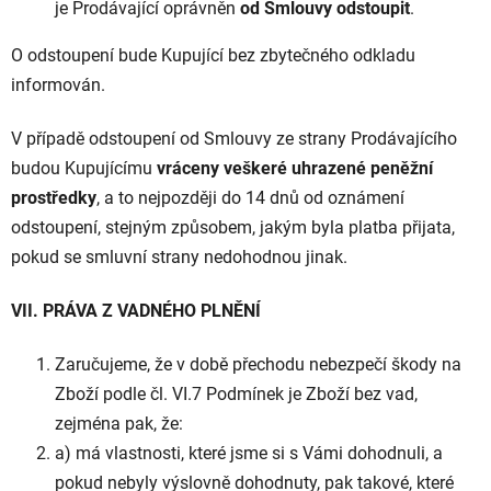
je Prodávající oprávněn
od Smlouvy odstoupit
.
O odstoupení bude Kupující bez zbytečného odkladu
informován.
V případě odstoupení od Smlouvy ze strany Prodávajícího
budou Kupujícímu
vráceny veškeré uhrazené peněžní
prostředky
, a to nejpozději do 14 dnů od oznámení
odstoupení, stejným způsobem, jakým byla platba přijata,
pokud se smluvní strany nedohodnou jinak.
VII. PRÁVA Z VADNÉHO PLNĚNÍ
Zaručujeme, že v době přechodu nebezpečí škody na
Zboží podle čl. VI.7 Podmínek je Zboží bez vad,
zejména pak, že:
a) má vlastnosti, které jsme si s Vámi dohodnuli, a
pokud nebyly výslovně dohodnuty, pak takové, které