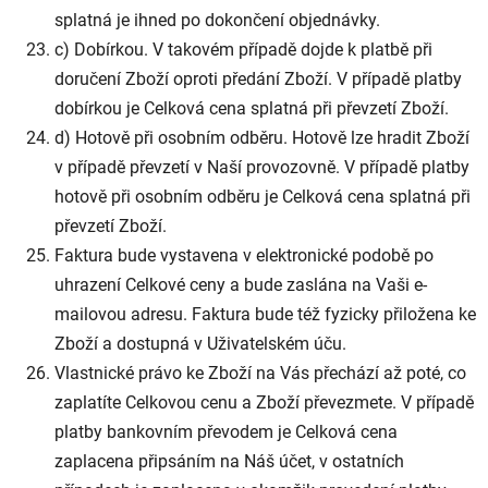
splatná je ihned po dokončení objednávky.
c) Dobírkou. V takovém případě dojde k platbě při
doručení Zboží oproti předání Zboží. V případě platby
dobírkou je Celková cena splatná při převzetí Zboží.
d) Hotově při osobním odběru. Hotově lze hradit Zboží
v případě převzetí v Naší provozovně. V případě platby
hotově při osobním odběru je Celková cena splatná při
převzetí Zboží.
Faktura bude vystavena v elektronické podobě po
uhrazení Celkové ceny a bude zaslána na Vaši e-
mailovou adresu. Faktura bude též fyzicky přiložena ke
Zboží a dostupná v Uživatelském úču.
Vlastnické právo ke Zboží na Vás přechází až poté, co
zaplatíte Celkovou cenu a Zboží převezmete. V případě
platby bankovním převodem je Celková cena
zaplacena připsáním na Náš účet, v ostatních