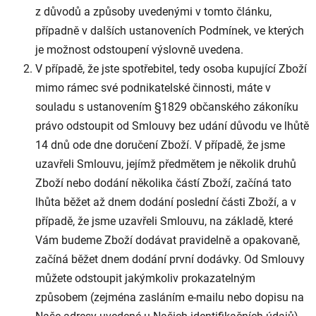
z důvodů a způsoby uvedenými v tomto článku,
případně v dalších ustanoveních Podmínek, ve kterých
je možnost odstoupení výslovně uvedena.
V případě, že jste spotřebitel, tedy osoba kupující Zboží
mimo rámec své podnikatelské činnosti, máte v
souladu s ustanovením §1829 občanského zákoníku
právo odstoupit od Smlouvy bez udání důvodu ve lhůtě
14 dnů ode dne doručení Zboží. V případě, že jsme
uzavřeli Smlouvu, jejímž předmětem je několik druhů
Zboží nebo dodání několika částí Zboží, začíná tato
lhůta běžet až dnem dodání poslední části Zboží, a v
případě, že jsme uzavřeli Smlouvu, na základě, které
Vám budeme Zboží dodávat pravidelně a opakovaně,
začíná běžet dnem dodání první dodávky. Od Smlouvy
můžete odstoupit jakýmkoliv prokazatelným
způsobem (zejména zasláním e-mailu nebo dopisu na