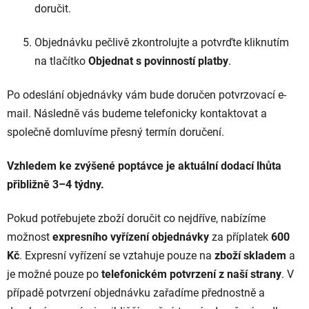
doručit.
Objednávku pečlivě zkontrolujte a potvrďte kliknutím
na tlačítko
Objednat s povinností platby
.
Po odeslání objednávky vám bude doručen potvrzovací e-
mail. Následně vás budeme telefonicky kontaktovat a
společně domluvíme přesný termín doručení.
Vzhledem ke zvýšené poptávce je aktuální dodací lhůta
přibližně 3–4 týdny.
Pokud potřebujete zboží doručit co nejdříve, nabízíme
možnost
expresního vyřízení objednávky
za příplatek
600
Kč
. Expresní vyřízení se vztahuje pouze na
zboží skladem
a
je možné pouze po
telefonickém potvrzení z naší strany
. V
případě potvrzení objednávku zařadíme přednostně a